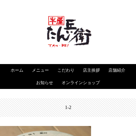
ホーム
メニュー
こだわり
店主挨拶
店舗紹介
お知らせ
オンラインショップ
1-2