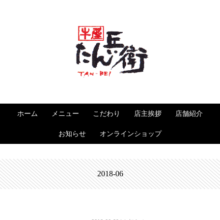
ホーム
メニュー
こだわり
店主挨拶
店舗紹介
お知らせ
オンラインショップ
2018-06