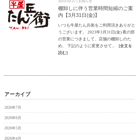
2023-03-27 | お知らせ
棚卸しに伴う営業時間短縮のご案
内【3月31日(金)】
いつも牛屋たん兵衛をご利用頂きありがと
うございます。 2023年3月31日(金) 夜の部
の営業につきまして、店舗の棚卸しのた
め、 下記のように変更させて
... [全文を
読む]
アーカイブ
2026年7月
2026年6月
2026年5月
2026年4月