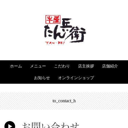
ホーム
メニュー
こだわり
店主挨拶
店舗紹介
お知らせ
オンラインショップ
to_contact_h