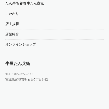
たん兵衛名物 牛たん壺飯
こだわり
店主挨拶
店舗紹介
オンラインショップ
牛屋たん兵衛
TEL：022-772-5118
宮城県富谷市明石台5丁目1-12