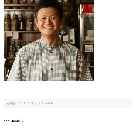
公開日：2015-12-28 ｜ ｜ Posted in
<<< master_h