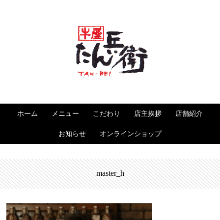
ホーム
メニュー
こだわり
店主挨拶
店舗紹介
お知らせ
オンラインショップ
master_h