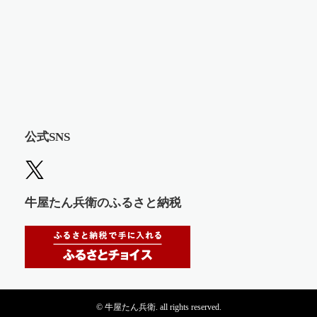
公式SNS
牛屋たん兵衛のふるさと納税
© 牛屋たん兵衛. all rights reserved.