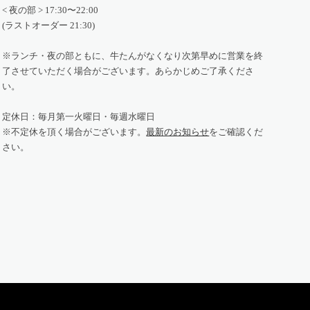
< 夜の部 > 17:30〜22:00
(ラストオーダー 21:30)
※ランチ・夜の部ともに、牛たんがなくなり次第早めに営業を終
了させていただく場合がございます。あらかじめご了承くださ
い。
定休日：毎月第一火曜日・毎週水曜日
※不定休を頂く場合がございます。
最新のお知らせ
をご確認くだ
さい。