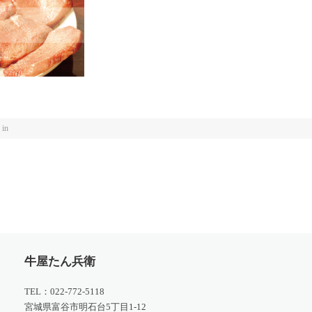
d in
牛屋たん兵衛
TEL：022-772-5118
宮城県富谷市明石台5丁目1-12