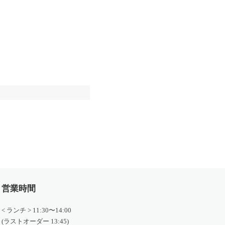
営業時間
< ランチ > 11:30〜14:00
(ラストオーダー 13:45)