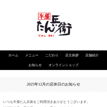
ホーム
メニュー
こだわり
店主挨拶
店舗紹介
お知らせ
オンラインショップ
2025年12月の店休日のお知らせ
いつも牛屋たん兵衛をご利用頂きありがとうございます。