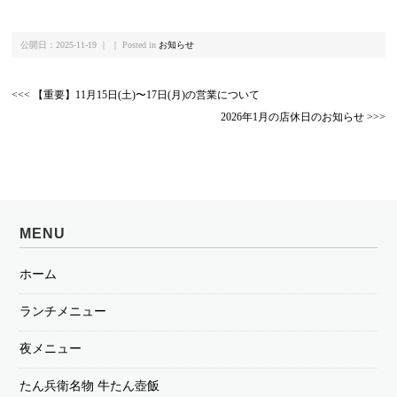
公開日：2025-11-19 ｜ ｜ Posted in
お知らせ
<<< 【重要】11月15日(土)〜17日(月)の営業について
2026年1月の店休日のお知らせ >>>
MENU
ホーム
ランチメニュー
夜メニュー
たん兵衛名物 牛たん壺飯